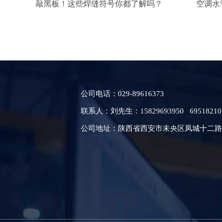
敲黑板！这些焊缝符号你都了解吗？
空调水
公司电话：029
-89616373
联系人：刘先生：15829693950
6951821
公司地址：陕西省西安市未央区凤城十二路