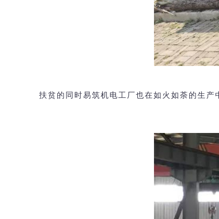
扶贫的同时易筑机电工厂也在如火如荼的生产