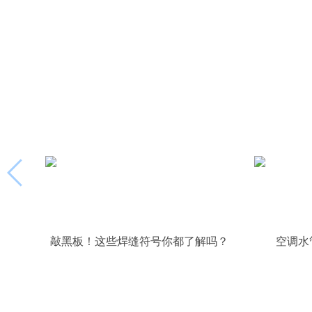
敲黑板！这些焊缝符号你都了解吗？
空调水