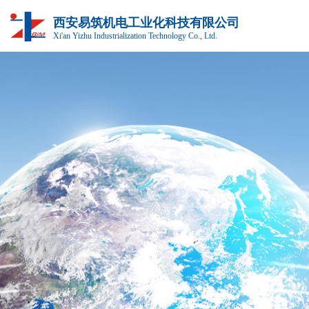
西安易筑机电工业化科技有限公司
Xi'an Yizhu Industrialization Technology Co., Ltd.